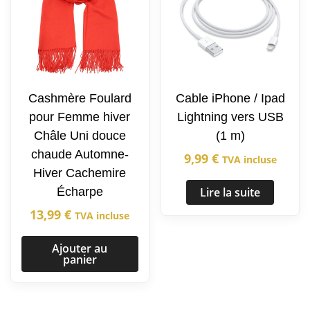
Cashmère Foulard
Cable iPhone / Ipad
pour Femme hiver
Lightning vers USB
Châle Uni douce
(1 m)
chaude Automne-
9,99
€
TVA incluse
Hiver Cachemire
Écharpe
Lire la suite
13,99
€
TVA incluse
Ajouter au
panier