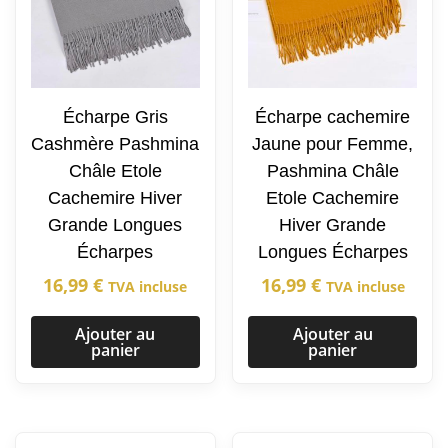
Écharpe Gris
Écharpe cachemire
Cashmère Pashmina
Jaune pour Femme,
Châle Etole
Pashmina Châle
Cachemire Hiver
Etole Cachemire
Grande Longues
Hiver Grande
Écharpes
Longues Écharpes
16,99
€
16,99
€
TVA incluse
TVA incluse
Ajouter au
Ajouter au
panier
panier