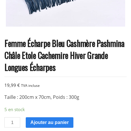
Femme Écharpe Bleu Cashmère Pashmina
Châle Etole Cachemire Hiver Grande
Longues Écharpes
19,99
€
TVA incluse
Taille : 200cm x 70cm, Poids : 300g
5 en stock
quantité
Ajouter au panier
de