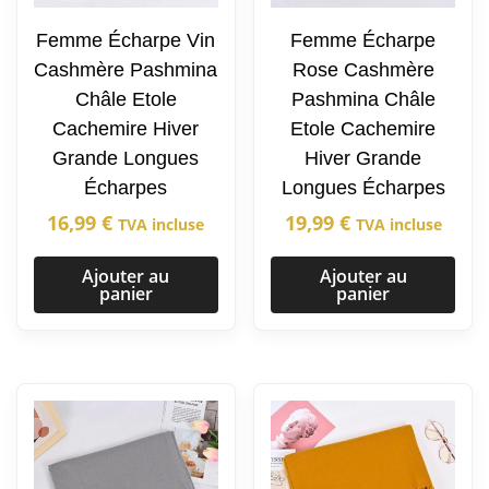
Femme Écharpe Vin
Femme Écharpe
Cashmère Pashmina
Rose Cashmère
Châle Etole
Pashmina Châle
Cachemire Hiver
Etole Cachemire
Grande Longues
Hiver Grande
Écharpes
Longues Écharpes
16,99
€
19,99
€
TVA incluse
TVA incluse
Ajouter au
Ajouter au
panier
panier