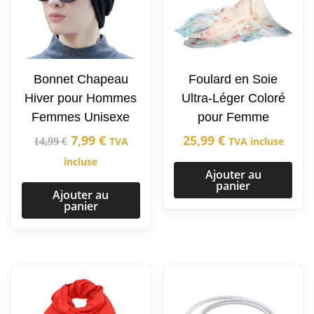
Bonnet Chapeau
Foulard en Soie
Hiver pour Hommes
Ultra-Léger Coloré
Femmes Unisexe
pour Femme
7,99
€
25,99
€
TVA
TVA incluse
14,99
€
incluse
Ajouter au
panier
Ajouter au
panier