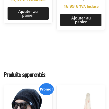
16,99
€
TVA incluse
Ajouter au
panier
Ajouter au
panier
Produits apparentés
Promo !