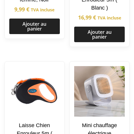
Blanc )
9,99
€
TVA incluse
16,99
€
TVA incluse
Ajouter au
panier
Ajouter au
panier
Laisse Chien
Mini chauffage
Enrouleur 5m (
électrique