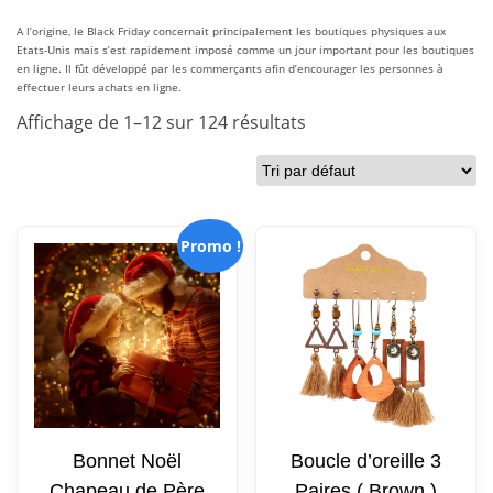
A l’origine, le Black Friday concernait principalement les boutiques physiques aux
Etats-Unis mais s’est rapidement imposé comme un jour important pour les boutiques
en ligne. Il fût développé par les commerçants afin d’encourager les personnes à
effectuer leurs achats en ligne.
Affichage de 1–12 sur 124 résultats
Promo !
Bonnet Noël
Boucle d’oreille 3
Chapeau de Père
Paires ( Brown )