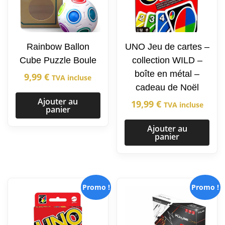
Rainbow Ballon
UNO Jeu de cartes –
Cube Puzzle Boule
collection WILD –
boîte en métal –
9,99
€
TVA incluse
cadeau de Noël
Ajouter au
19,99
€
TVA incluse
panier
Ajouter au
panier
Promo !
Promo !